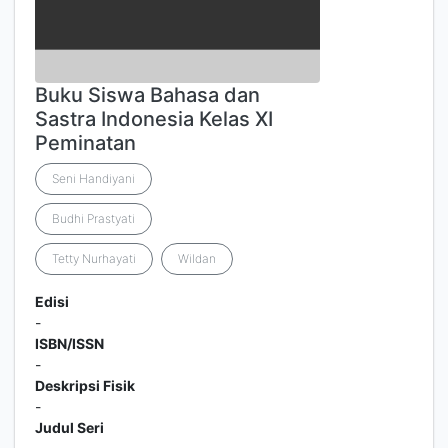
Buku Siswa Bahasa dan
Sastra Indonesia Kelas XI
Peminatan
Seni Handiyani
Budhi Prastyati
Tetty Nurhayati
Wildan
Edisi
-
ISBN/ISSN
-
Deskripsi Fisik
-
Judul Seri