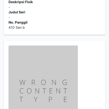
Deskripsi Fisik
-
Judul Seri
-
No. Panggil
410 Sen b