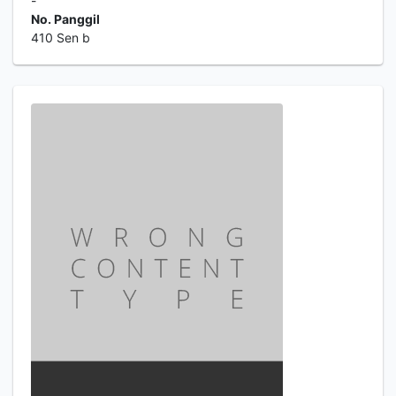
-
No. Panggil
410 Sen b