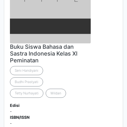
Buku Siswa Bahasa dan
Sastra Indonesia Kelas XI
Peminatan
Seni Handiyani
Budhi Prastyati
Tetty Nurhayati
Wildan
Edisi
-
ISBN/ISSN
-