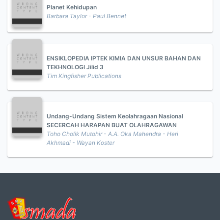
Planet Kehidupan
Barbara Taylor - Paul Bennet
ENSIKLOPEDIA IPTEK KIMIA DAN UNSUR BAHAN DAN
TEKHNOLOGI Jilid 3
Tim Kingfisher Publications
Undang-Undang Sistem Keolahragaan Nasional
SECERCAH HARAPAN BUAT OLAHRAGAWAN
Toho Cholik Mutohir - A.A. Oka Mahendra - Heri
Akhmadi - Wayan Koster