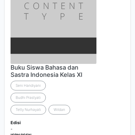
Buku Siswa Bahasa dan
Sastra Indonesia Kelas XI
Seni Handiyani
Budhi Prastyati
Tetty Nurhayati
Wildan
Edisi
-