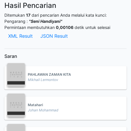
Hasil Pencarian
Ditemukan
17
dari pencarian Anda melalui kata kunci:
Pengarang :
"Seni Handiyani"
Permintaan membutuhkan
0,00106
detik untuk selesai
XML Result
JSON Result
Saran
PAHLAWAN ZAMAN KITA
Mikhail Lermontov
Matahari
Johan Mohammad