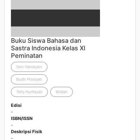
Buku Siswa Bahasa dan
Sastra Indonesia Kelas XI
Peminatan
Seni Handiyani
Budhi Prastyati
Tetty Nurhayati
Wildan
Edisi
-
ISBN/ISSN
-
Deskripsi Fisik
-