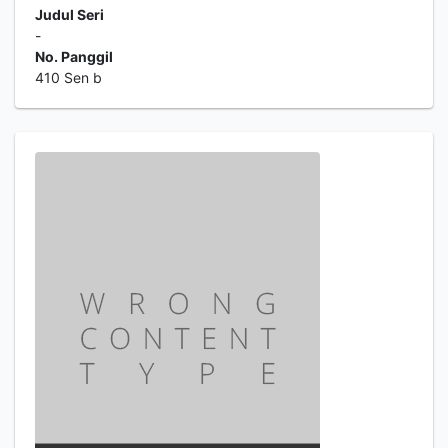
Judul Seri
-
No. Panggil
410 Sen b