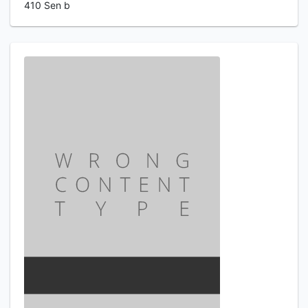
410 Sen b