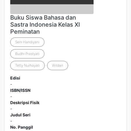
Buku Siswa Bahasa dan
Sastra Indonesia Kelas XI
Peminatan
Seni Handiyani
Budhi Prastyati
Tetty Nurhayati
Wildan
Edisi
-
ISBN/ISSN
-
Deskripsi Fisik
-
Judul Seri
-
No. Panggil