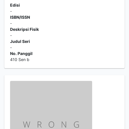
Edisi
-
ISBN/ISSN
-
Deskripsi Fisik
-
Judul Seri
-
No. Panggil
410 Sen b