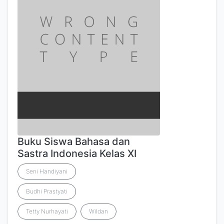
Buku Siswa Bahasa dan
Sastra Indonesia Kelas XI
Seni Handiyani
Budhi Prastyati
Tetty Nurhayati
Wildan