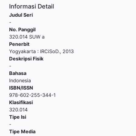
Informasi Detail
Judul Seri
-
No. Panggil
320.014 SUW a
Penerbit
Yogyakarta
:
IRCiSoD
.,
2013
Deskripsi Fisik
-
Bahasa
Indonesia
ISBN/ISSN
978-602-255-344-1
Klasifikasi
320.014
Tipe Isi
-
Tipe Media