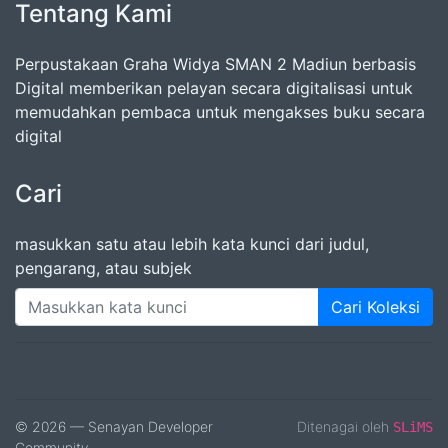
Tentang Kami
Perpustakaan Graha Widya SMAN 2 Madiun berbasis
Digital memberikan pelayan secara digitalisasi untuk
memudahkan pembaca untuk mengakses buku secara
digital
Cari
masukkan satu atau lebih kata kunci dari judul,
pengarang, atau subjek
Cari Koleksi
© 2026 — Senayan Developer
Ditenagai oleh
SLiMS
Community