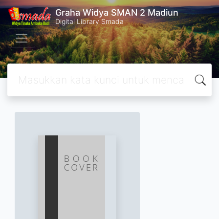
Graha Widya SMAN 2 Madiun
Digital Library Smada