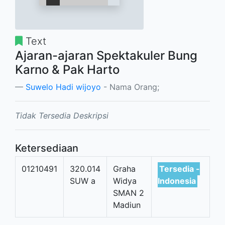
Text
Ajaran-ajaran Spektakuler Bung
Karno & Pak Harto
Suwelo Hadi wijoyo
- Nama Orang;
Tidak Tersedia Deskripsi
Ketersediaan
01210491
320.014
Graha
Tersedia -
SUW a
Widya
Indonesia
SMAN 2
Madiun