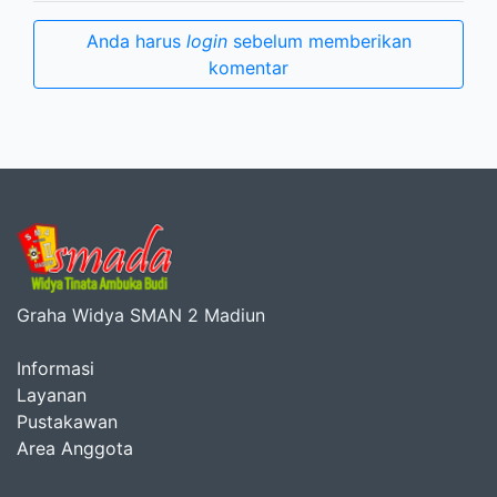
Anda harus
login
sebelum memberikan
komentar
Graha Widya SMAN 2 Madiun
Informasi
Layanan
Pustakawan
Area Anggota