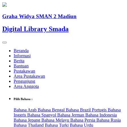
Graha Widya SMAN 2 Madiun
Digital Library Smada
Beranda
Informasi
Berita
Bantuan
Pustakawan
Area Pustakawan
Pengunjung
Area Anggota
Pilih Bahasa :
Bahasa Arab
Bahasa Bengal
Bahasa Brazil Portugis
Bahasa
Inggris
Bahasa Spanyol
Bahasa Jerman
Bahasa Indonesia
Bahasa Jepang
Bahasa Melayu
Bahasa Persia
Bahasa Rusia
Bahasa Thailand
Bahasa Turki
Bahasa Urdu