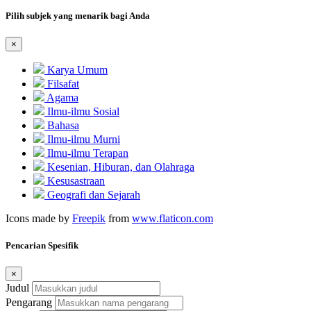
Pilih subjek yang menarik bagi Anda
×
Karya Umum
Filsafat
Agama
Ilmu-ilmu Sosial
Bahasa
Ilmu-ilmu Murni
Ilmu-ilmu Terapan
Kesenian, Hiburan, dan Olahraga
Kesusastraan
Geografi dan Sejarah
Icons made by
Freepik
from
www.flaticon.com
Pencarian Spesifik
×
Judul
Pengarang