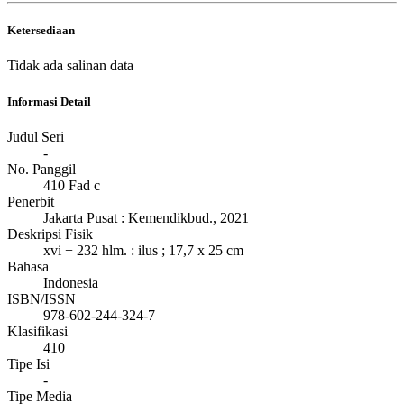
Ketersediaan
Tidak ada salinan data
Informasi Detail
Judul Seri
-
No. Panggil
410 Fad c
Penerbit
Jakarta Pusat
:
Kemendikbud
.,
2021
Deskripsi Fisik
xvi + 232 hlm. : ilus ; 17,7 x 25 cm
Bahasa
Indonesia
ISBN/ISSN
978-602-244-324-7
Klasifikasi
410
Tipe Isi
-
Tipe Media