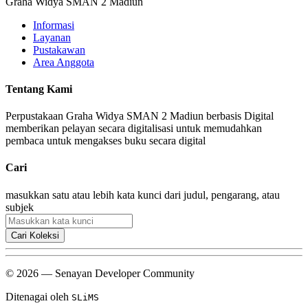
Graha Widya SMAN 2 Madiun
Informasi
Layanan
Pustakawan
Area Anggota
Tentang Kami
Perpustakaan Graha Widya SMAN 2 Madiun berbasis Digital
memberikan pelayan secara digitalisasi untuk memudahkan
pembaca untuk mengakses buku secara digital
Cari
masukkan satu atau lebih kata kunci dari judul, pengarang, atau
subjek
Cari Koleksi
© 2026 — Senayan Developer Community
Ditenagai oleh
SLiMS