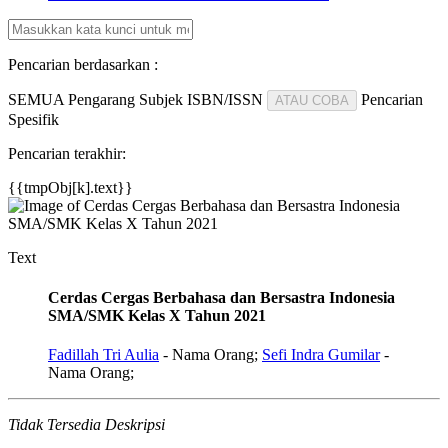
Pencarian berdasarkan :
SEMUA
Pengarang
Subjek
ISBN/ISSN
Pencarian
ATAU COBA
Spesifik
Pencarian terakhir:
{{tmpObj[k].text}}
Text
Cerdas Cergas Berbahasa dan Bersastra Indonesia
SMA/SMK Kelas X Tahun 2021
Fadillah Tri Aulia
- Nama Orang;
Sefi Indra Gumilar
-
Nama Orang;
Tidak Tersedia Deskripsi