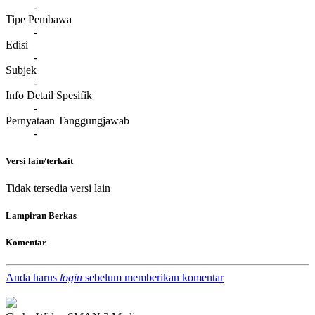
-
Tipe Pembawa
-
Edisi
-
Subjek
-
Info Detail Spesifik
-
Pernyataan Tanggungjawab
-
Versi lain/terkait
Tidak tersedia versi lain
Lampiran Berkas
Komentar
Anda harus
login
sebelum memberikan komentar