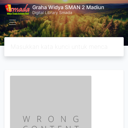
Graha Widya SMAN 2 Madiun
Digital Library Smada