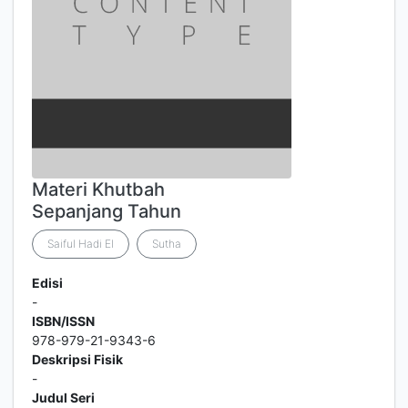
Materi Khutbah
Sepanjang Tahun
Saiful Hadi El
Sutha
Edisi
-
ISBN/ISSN
978-979-21-9343-6
Deskripsi Fisik
-
Judul Seri