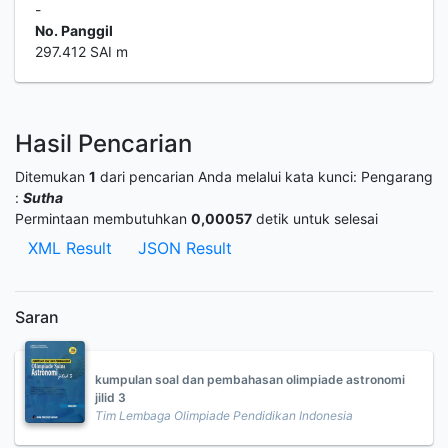
-
No. Panggil
297.412 SAI m
Hasil Pencarian
Ditemukan
1
dari pencarian Anda melalui kata kunci:
Pengarang
:
Sutha
Permintaan membutuhkan
0,00057
detik untuk selesai
XML Result
JSON Result
Saran
kumpulan soal dan pembahasan olimpiade astronomi
jilid 3
Tim Lembaga Olimpiade Pendidikan Indonesia